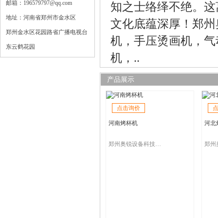
邮箱：196579797@qq.com
知之士络绎不绝。这
地址：河南省郑州市金水区
文化底蕴深厚！郑州
郑州金水区花园路省广播电视台
机，手压烫画机，气
东云鹤花园
机，..
产品展示
点击询价
河南烤杯机
河北
郑州奥锐设备科技有限公司