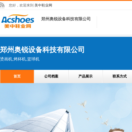
您好，欢迎来到
美中鞋业网
郑州奥锐设备科技有限公司
郑州奥锐设备科技有限公司
烫画机,烤杯机,篮球机
首页
公司档案
产品展示
联系方式